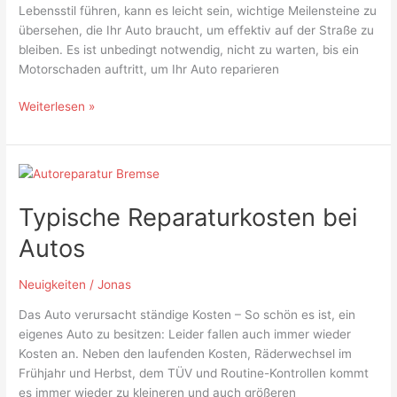
Lebensstil führen, kann es leicht sein, wichtige Meilensteine zu
übersehen, die Ihr Auto braucht, um effektiv auf der Straße zu
bleiben. Es ist unbedingt notwendig, nicht zu warten, bis ein
Motorschaden auftritt, um Ihr Auto reparieren
Weiterlesen »
Typische
Reparaturkosten
Typische Reparaturkosten bei
bei
Autos
Autos
Neuigkeiten
/
Jonas
Das Auto verursacht ständige Kosten – So schön es ist, ein
eigenes Auto zu besitzen: Leider fallen auch immer wieder
Kosten an. Neben den laufenden Kosten, Räderwechsel im
Frühjahr und Herbst, dem TÜV und Routine-Kontrollen kommt
es immer wieder zu kleineren und auch größeren