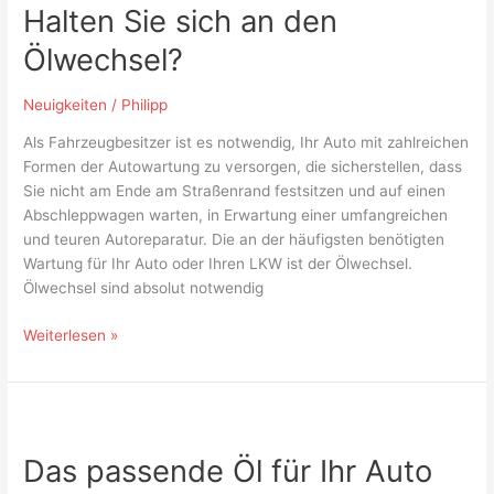
Halten Sie sich an den
sich
an
Ölwechsel?
den
Ölwechsel?
Neuigkeiten
/
Philipp
Als Fahrzeugbesitzer ist es notwendig, Ihr Auto mit zahlreichen
Formen der Autowartung zu versorgen, die sicherstellen, dass
Sie nicht am Ende am Straßenrand festsitzen und auf einen
Abschleppwagen warten, in Erwartung einer umfangreichen
und teuren Autoreparatur. Die an der häufigsten benötigten
Wartung für Ihr Auto oder Ihren LKW ist der Ölwechsel.
Ölwechsel sind absolut notwendig
Weiterlesen »
Das
passende
Das passende Öl für Ihr Auto
Öl
für