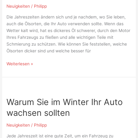
Ihr
Neuigkeiten
/
Philipp
Auto
Die Jahreszeiten ändern sich und je nachdem, wo Sie leben,
auch die Ölsorten, die Ihr Auto verwenden sollte. Wenn das
Wetter kalt wird, hat es dickeres Öl schwerer, durch den Motor
Ihres Fahrzeugs zu fließen und alle wichtigen Teile mit
Schmierung zu schützen. Wie können Sie feststellen, welche
Ölsorten dicker sind und welche besser für
Weiterlesen »
Warum
Sie
Warum Sie im Winter Ihr Auto
im
Winter
wachsen sollten
Ihr
Auto
Neuigkeiten
/
Philipp
wachsen
sollten
Jede Jahreszeit ist eine gute Zeit, um ein Fahrzeug zu