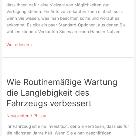
dass Ihnen dafür eine Vielzahl von Möglichkeiten zur
Verfügung stehen. Ein Auto zu verkaufen kann einfach sein,
wenn Sie wissen, was man beachten sollte und worauf es
ankommt. Es gibt ein paar Standard-Optionen, aus denen Sie
wählen können: Verkaufen Sie es an einen Händler Nutzen
Weiterlesen »
Wie
Routinemäßige
Wie Routinemäßige Wartung
Wartung
die
die Langlebigkeit des
Langlebigkeit
des
Fahrzeugs verbessert
Fahrzeugs
verbessert
Neuigkeiten
/
Philipp
Ihr Fahrzeug ist eine Investition, der Sie vertrauen, dass sie für
die nächsten Jahre hält. Wenn Sie einen geschäftigen