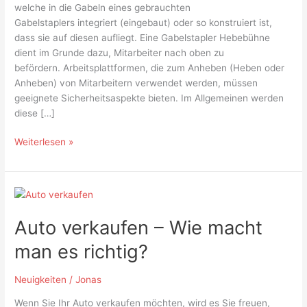
welche in die Gabeln eines gebrauchten
Gabelstaplers integriert (eingebaut) oder so konstruiert ist,
dass sie auf diesen aufliegt. Eine Gabelstapler Hebebühne
dient im Grunde dazu, Mitarbeiter nach oben zu
befördern. Arbeitsplattformen, die zum Anheben (Heben oder
Anheben) von Mitarbeitern verwendet werden, müssen
geeignete Sicherheitsaspekte bieten. Im Allgemeinen werden
diese […]
Weiterlesen »
Auto
verkaufen
Auto verkaufen – Wie macht
–
Wie
man es richtig?
macht
man
Neuigkeiten
/
Jonas
es
richtig?
Wenn Sie Ihr Auto verkaufen möchten, wird es Sie freuen,