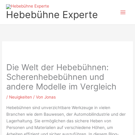
Zum
Inhalt
Hebebühne Experte
springen
Die Welt der Hebebühnen:
Scherenhebebühnen und
andere Modelle im Vergleich
/
Neuigkeiten
/ Von
Jonas
Hebebühnen sind unverzichtbare Werkzeuge in vielen
Branchen wie dem Bauwesen, der Automobilindustrie und der
Lagerhaltung. Sie ermöglichen das sichere Heben von
Personen und Materialien auf verschiedene Höhen, um
Arbeiten effizient und sicher auszuführen. In diesem Blog-